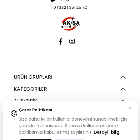
0 (332) 351 25 72
ÜRÜN GRUPLARI
KATEGORILER
ALIŞVERIŞ
×
Çerez Politikası
ÜYELIK
Size daha iyi bir kullanıcı deneyimi sunabilmek için
İNTERAKTIF
çerezler kullanıyoruz. Sitemizi kullanarak çerez
politikamızı kabul etmiş sayılırsınız.
Detaylı bilgi
GENEL