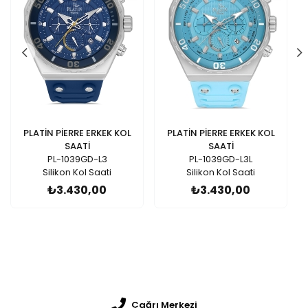
PLATİN PİERRE ERKEK KOL
PLATİN PİERRE ERKEK KOL
SAATİ
SAATİ
PL-1039GD-L3
PL-1039GD-L3L
Silikon Kol Saati
Silikon Kol Saati
₺3.430,00
₺3.430,00
Çağrı Merkezi