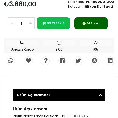
Stok Kodu:
PL-1000GD-ZQ2
₺3.680,00
Kategori :
Silikon Kol Saati
SEPETE EKLE
SATIN AL
Ücretsiz Kargo
8.00
105
Ürün Açıklaması
Ürün Açıklaması
Platin Pierre Erkek Kol Saati - PL-1000GD-ZQ2