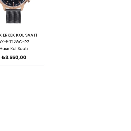
X ERKEK KOL SAATİ
DX-5022GC-R2
Hasır Kol Saati
₺3.550,00