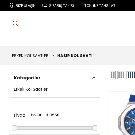
BIZE ULAŞIN
SIPARIŞ TAKIBI
ONLINE TAHSILAT
ERKEK KOL SAATLERI
HASIR KOL SAATI
Kategoriler
Erkek Kol Saatleri
Fiyat: